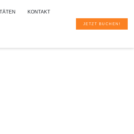
ITÄTEN
KONTAKT
JETZT BUCHEN!
Jetzt buchen