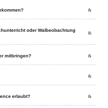
 bekommen?
chunterricht oder Walbeobachtung
r mitbringen?
dence erlaubt?