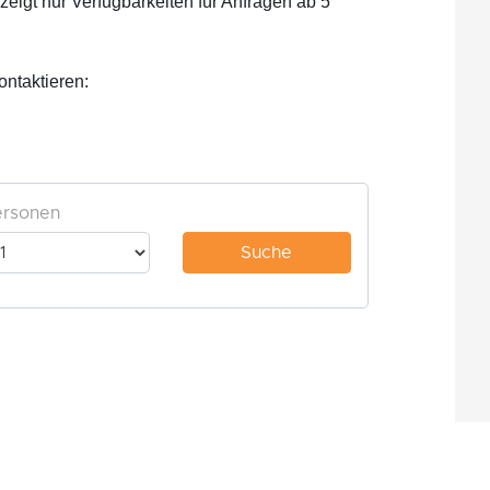
eigt nur Verfügbarkeiten für Anfragen ab 5
ontaktieren: