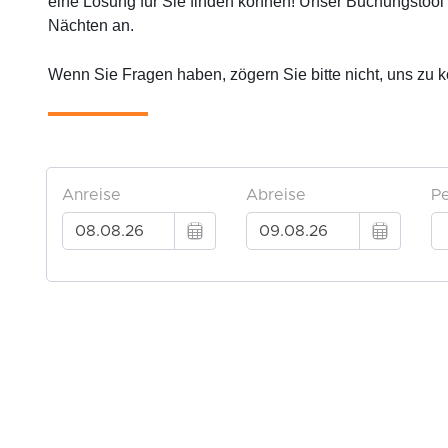
eine Lösung für Sie finden können! Unser Buchungstool z
Nächten an.
Wenn Sie Fragen haben, zögern Sie bitte nicht, uns zu k