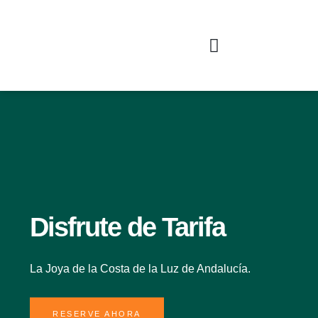
PÓNGASE EN CONTACTO CON NOSOTROS
Disfrute de Tarifa
La Joya de la Costa de la Luz de Andalucía.
RESERVE AHORA