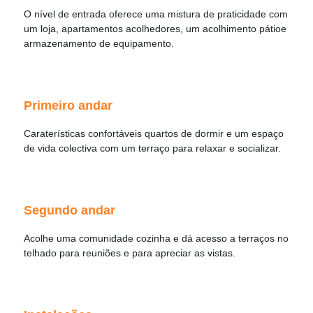
O nível de entrada oferece uma mistura de praticidade com
um
loja
,
apartamentos acolhedores
, um acolhimento
pátio
e
armazenamento de equipamento
.
Primeiro andar
Caraterísticas confortáveis
quartos de dormir
e um
espaço
de vida colectiva
com um
terraço
para relaxar e socializar.
Segundo andar
Acolhe uma comunidade
cozinha
e dá acesso a
terraços no
telhado
para reuniões e para apreciar as vistas.