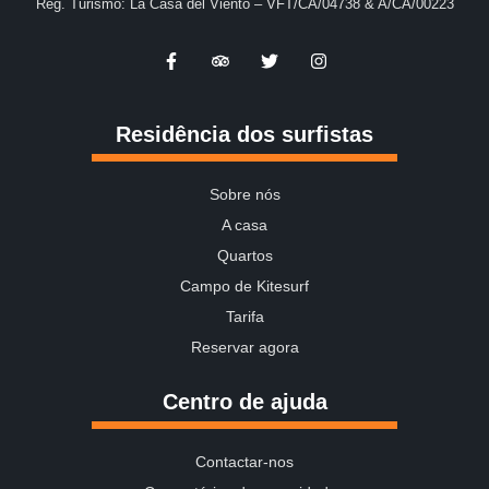
Reg. Turismo: La Casa del Viento – VFT/CA/04738 & A/CA/00223
Residência dos surfistas
Sobre nós
A casa
Quartos
Campo de Kitesurf
Tarifa
Reservar agora
Centro de ajuda
Contactar-nos