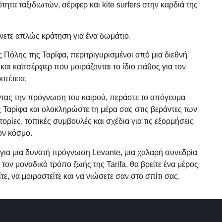
τητα ταξιδιωτών, σέρφερ και kite surfers στην καρδιά της
άνετε απλώς κράτηση για ένα δωμάτιο.
ς Πόλης της Ταρίφα, περιτριγυρισμένοι από μια διεθνή
και καϊτσέρφερ που μοιράζονται το ίδιο πάθος για τον
ιπέτεια.
ντας την πρόγνωση του καιρού, περάστε το απόγευμα
ς Ταρίφα και ολοκληρώστε τη μέρα σας στις βεράντες των
ρίες, τοπικές συμβουλές και σχέδια για τις εξορμήσεις
ον κόσμο.
ώ για μια δυνατή πρόγνωση Levante, μια χαλαρή συνεδρία
 τον μοναδικό τρόπο ζωής της Tarifa, θα βρείτε ένα μέρος
ε, να μοιραστείτε και να νιώσετε σαν στο σπίτι σας.