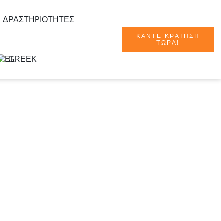
ΔΡΑΣΤΗΡΙΌΤΗΤΕΣ
ΚΆΝΤΕ ΚΡΆΤΗΣΗ
ΤΏΡΑ!
GREEK