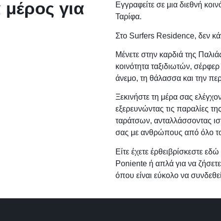
 μέρος για
Εγγραφείτε σε μια διεθνή κοινό
Ταρίφα.
Στο Surfers Residence, δεν κ
Μένετε στην καρδιά της Παλιά
κοινότητα ταξιδιωτών, σέρφερ 
άνεμο, τη θάλασσα και την περ
Ξεκινήστε τη μέρα σας ελέγχο
εξερευνώντας τις παραλίες τη
ταράτσων, ανταλλάσσοντας ιστο
σας με ανθρώπους από όλο τ
Είτε έχετε έρθειβρίσκεστε εδ
Poniente ή απλά για να ζήσετε
όπου είναι εύκολο να συνδεθείτ