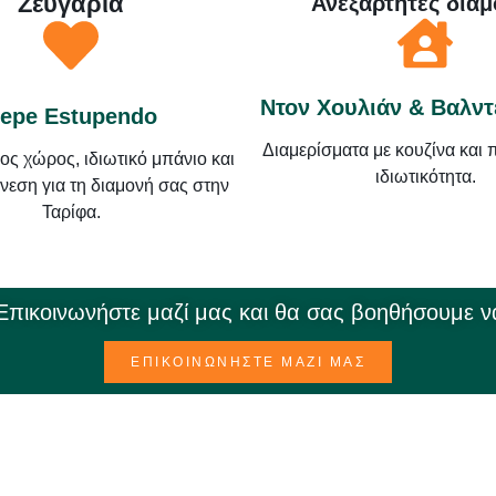
Ζευγάρια
Ανεξάρτητες διαμ
Ντον Χουλιάν & Βαλν
epe Estupendo
Διαμερίσματα με κουζίνα και
ς χώρος, ιδιωτικό μπάνιο και
ιδιωτικότητα.
νεση για τη διαμονή σας στην
Ταρίφα.
 Επικοινωνήστε μαζί μας και θα σας βοηθήσουμε ν
ΕΠΙΚΟΙΝΩΝΉΣΤΕ ΜΑΖΊ ΜΑΣ