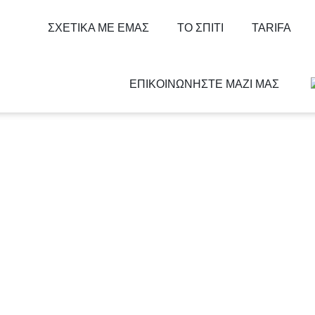
ΣΧΕΤΙΚΆ ΜΕ ΕΜΆΣ
ΤΟ ΣΠΊΤΙ
TARIFA
ΕΠΙΚΟΙΝΩΝΉΣΤΕ ΜΑΖΊ ΜΑΣ