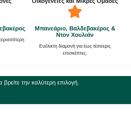
ονές
Οικογένειες και Μικρές Ομάδες
τεβακέρος
Μπανεάριο, Βαλδεβακέρος &
Ντον Χουλιάν
 περισσότερη
Ευέλικτη διαμονή για έως τέσσερις
επισκέπτες.
α βρείτε την καλύτερη επιλογή.