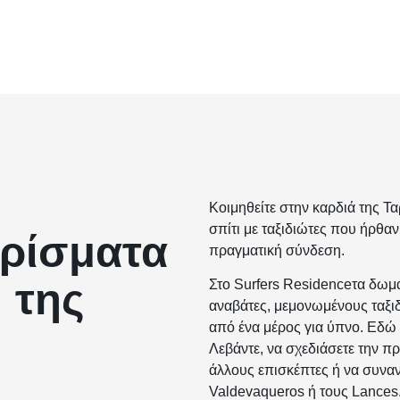
Κοιμηθείτε στην καρδιά της Τα
σπίτι με ταξιδιώτες που ήρθαν γ
ερίσματα
πραγματική σύνδεση.
 της
Στο Surfers Residence
τα δωμά
αναβάτες, μεμονωμένους ταξιδ
από ένα μέρος για ύπνο. Εδώ 
Λεβάντε, να σχεδιάσετε την π
άλλους επισκέπτες ή να συναν
Valdevaqueros ή τους Lances