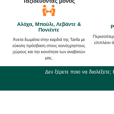
Ταξιδεύοντας μόνος
Αλόχα, Μπούλι, Λεβάντε &
P
Πονιέντε
Περισσότερο
Άνετα δωμάτια στην καρδιά της Tarifa με
επιπλέον ά
εύκολη πρόσβαση στους κοινόχρηστους
χώρους και την κοινότητα των αναβατών
μας.
Δεν ξέρετε ποιο να διαλέξετε;