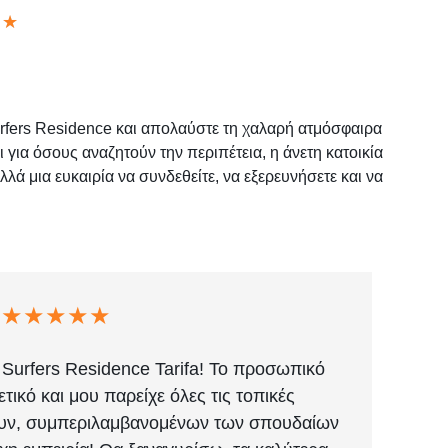
★
urfers Residence και απολαύστε τη χαλαρή ατμόσφαιρα
αι για όσους αναζητούν την περιπέτεια, η άνετη κατοικία
λά μια ευκαιρία να συνδεθείτε, να εξερευνήσετε και να
★★★★★
 Surfers Residence Tarifa! Το προσωπικό
Ε
ετικό και μου παρείχε όλες τις τοπικές
ακ
ουν, συμπεριλαμβανομένων των σπουδαίων
μπαρ.