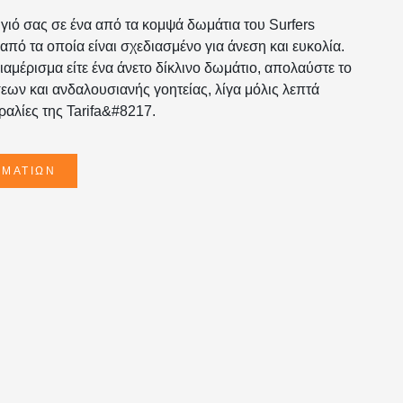
γιό σας σε ένα από τα κομψά δωμάτια του Surfers
πό τα οποία είναι σχεδιασμένο για άνεση και ευκολία.
ιαμέρισμα είτε ένα άνετο δίκλινο δωμάτιο, απολαύστε το
εων και ανδαλουσιανής γοητείας, λίγα μόλις λεπτά
ραλίες της Tarifa&#8217.
ΩΜΑΤΊΩΝ