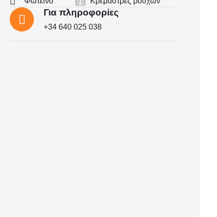
Φωτεινό
Κρεμάστρες ρούχων
Για πληροφορίες
+34 640 025 038