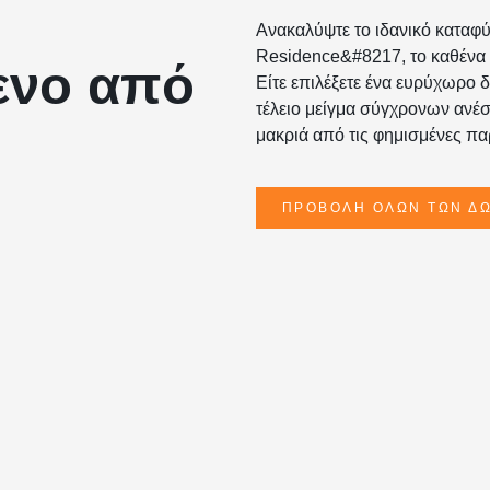
Ανακαλύψτε το ιδανικό καταφύ
Residence&#8217, το καθένα α
ενο από
Είτε επιλέξετε ένα ευρύχωρο δ
τέλειο μείγμα σύγχρονων ανέσ
μακριά από τις φημισμένες πα
ΠΡΟΒΟΛΉ ΌΛΩΝ ΤΩΝ Δ