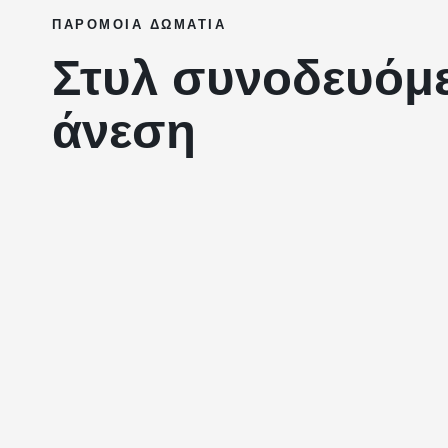
ΠΑΡΌΜΟΙΑ ΔΩΜΆΤΙΑ
Στυλ συνοδευόμ
άνεση