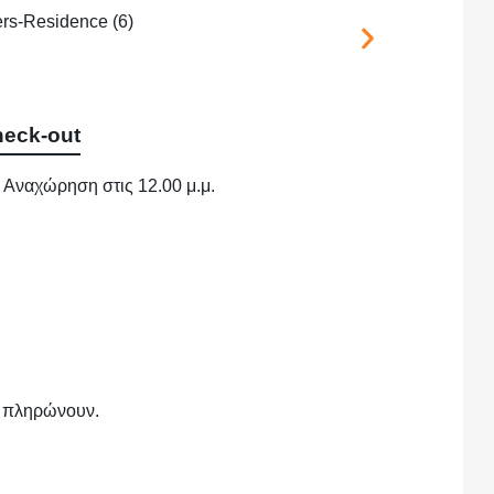
eck-out
Αναχώρηση στις 12.00 μ.μ.
εν πληρώνουν.