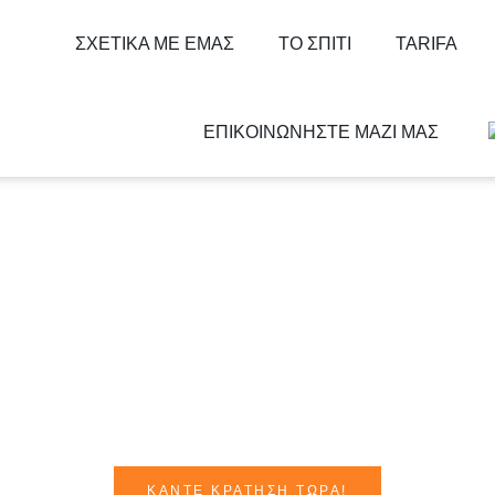
ΣΧΕΤΙΚΆ ΜΕ ΕΜΆΣ
ΤΟ ΣΠΊΤΙ
TARIFA
ΕΠΙΚΟΙΝΩΝΉΣΤΕ ΜΑΖΊ ΜΑΣ
ΚΆΝΤΕ ΚΡΆΤΗΣΗ ΤΏΡΑ!