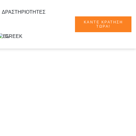
ΔΡΑΣΤΗΡΙΌΤΗΤΕΣ
ΚΆΝΤΕ ΚΡΆΤΗΣΗ
ΤΏΡΑ!
GREEK