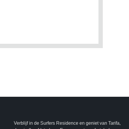
Verblijf in de Surfers Residence en geniet van Tarifa,