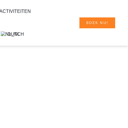
ACTIVITEITEN
BOEK NU!
DUTCH