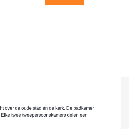
cht over de oude stad en de kerk. De badkamer
g. Elke twee tweepersoonskamers delen een