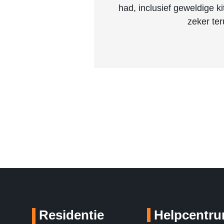
had, inclusief geweldige k
zeker ter
Residentie
Helpcentr