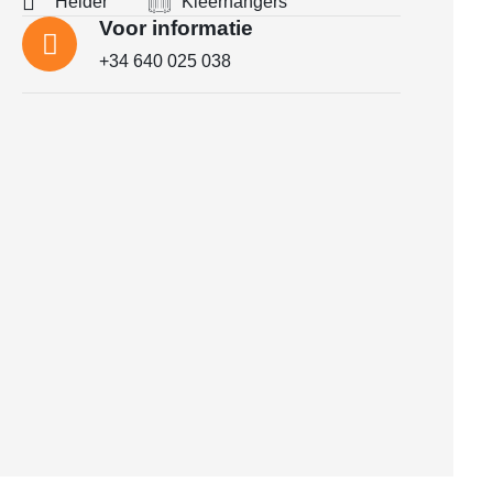
Helder
Kleerhangers
Voor informatie
+34 640 025 038