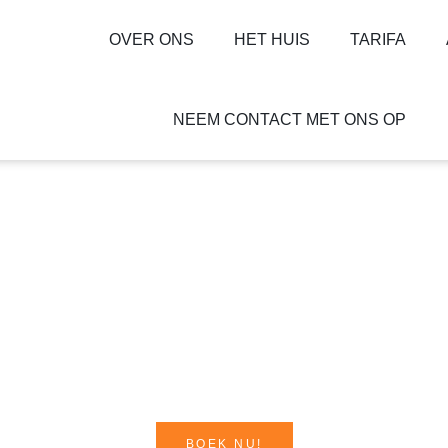
OVER ONS
HET HUIS
TARIFA
NEEM CONTACT MET ONS OP
BOEK NU!