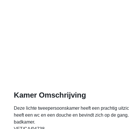
Kamer Omschrijving
Deze lichte tweepersoonskamer heeft een prachtig uitzi
heeft een wc en een douche en bevindt zich op de gan
badkamer.
VFT/CA/04738