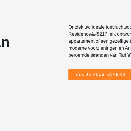
Ontdek uw ideale toevluchtsoor
Residence&#8217, elk ontworp
an
appartement of een gezellige
moderne voorzieningen en An
beroemde stranden van Tarifa’
BEKIJK ALLE KAMERS