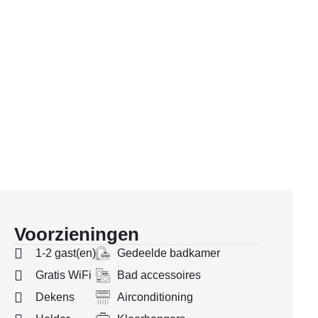
Voorzieningen
1-2 gast(en)
Gedeelde badkamer
Gratis WiFi
Bad accessoires
Dekens
Airconditioning