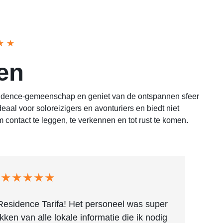
★
★
en
Residence-gemeenschap en geniet van de ontspannen sfeer
deaal voor soloreizigers en avonturiers en biedt niet
 contact te leggen, te verkennen en tot rust te komen.
★★★★★
 Residence Tarifa! Het personeel was super
Uits
en van alle lokale informatie die ik nodig
Gel