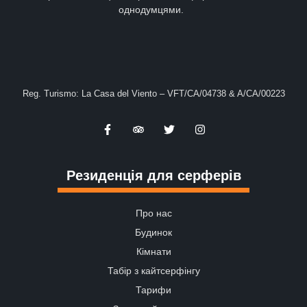
однодумцями.
Reg. Turismo: La Casa del Viento – VFT/CA/04738 & A/CA/00223
Резиденція для серферів
Про нас
Будинок
Кімнати
Табір з кайтсерфінгу
Тарифи