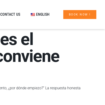
CONTACT US
ENGLISH
BOOK NOW !
es el
 conviene
iento, ¿por dónde empiezo?” La respuesta honesta