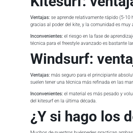
Kitesurf: venta
Ventajas:
se aprende relativamente rápido (5-10 h
gracias al poder del kite, y la comunidad es muy a
Inconvenientes:
el riesgo en la fase de aprendiza
técnica para el freestyle avanzado es bastante la
Windsurf: venta
Ventajas:
más seguro para el principiante absoluto
suelen tener una técnica más refinada en las ma
Inconvenientes:
el material es más pesado y volu
del kitesurf en la última década.
¿Y si hago los 
Muchos de nuestros huéspedes practican ambas dis