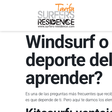
Windsurf o 
deporte del
aprender?
Es una de las preguntas más frecuentes que recib
es que depende de ti. Pero aquí te damos los ele