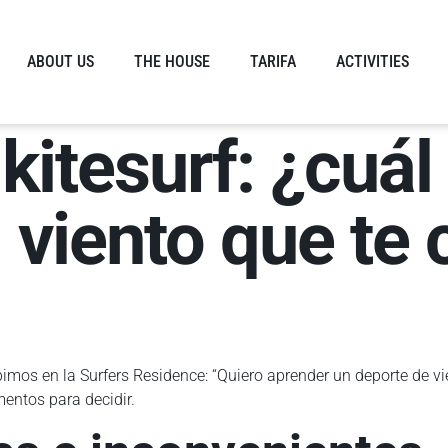
ABOUT US
THE HOUSE
TARIFA
ACTIVITIES
kitesurf: ¿cuál 
 viento que te
imos en la Surfers Residence: “Quiero aprender un deporte de v
mentos para decidir.