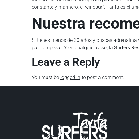
constante y marinero, el windsurf. Tarifa es el 
Nuestra recom
Si tienes menos de 30 años y buscas adrenalina y t
para empezar. Y en cualquier caso, la
Surfers Re
Leave a Reply
You must be
logged in
to post a comment.